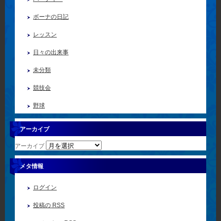
ボーナの日記
レッスン
日々の出来事
未分類
競技会
野球
アーカイブ
アーカイブ
メタ情報
ログイン
投稿の
RSS