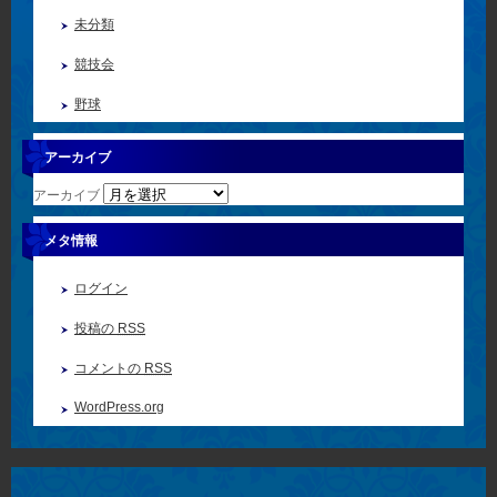
未分類
競技会
野球
アーカイブ
アーカイブ
メタ情報
ログイン
投稿の
RSS
コメントの
RSS
WordPress.org