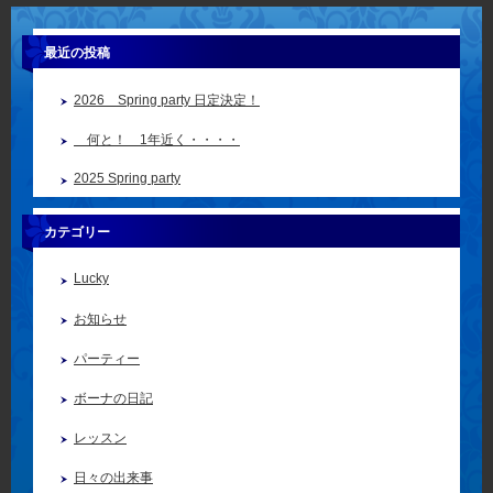
最近の投稿
2026 Spring party 日定決定！
何と！ 1年近く・・・・
2025 Spring party
カテゴリー
Lucky
お知らせ
パーティー
ボーナの日記
レッスン
日々の出来事