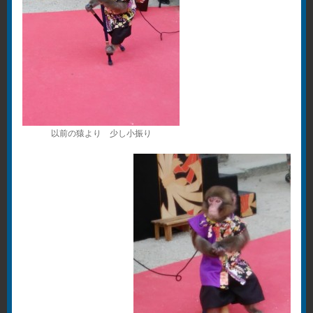
以前の猿より 少し小振り