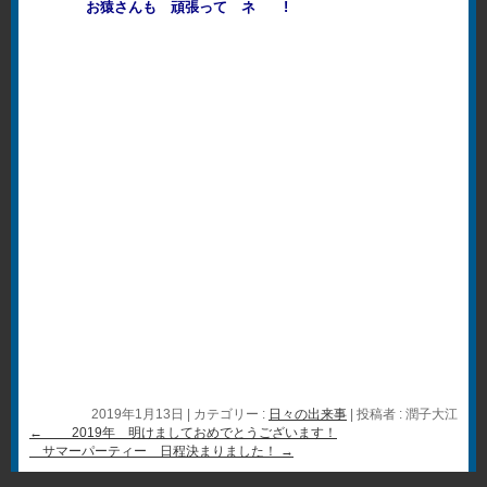
お猿さんも 頑張って ネ !
2019年1月13日
|
カテゴリー :
日々の出来事
|
投稿者 : 潤子大江
←
2019年 明けましておめでとうございます！
サマーパーティー 日程決まりました！
→