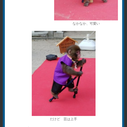
なかなか、可愛い
だけど 芸は上手