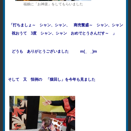
福娘に「お神楽」をしてもらいました
「打ちましょ～ シャン、シャン、 商売繁盛～ シャン、シャン
祝おうて 3度 シャン、シャン おめでとうさんだす～ 」
どうも ありがとうございました m(_ _)m
そして 又 恒例の 「猿回し」を今年も見ました