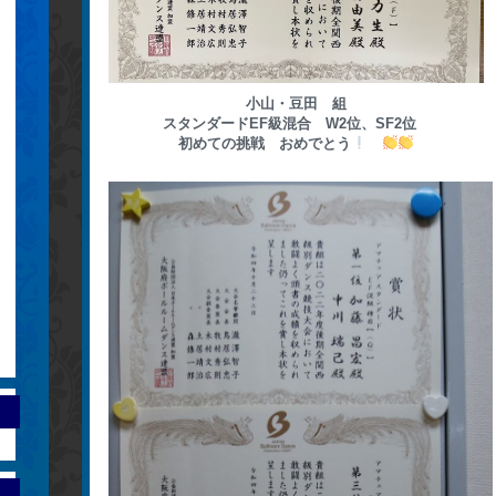
小山・豆田 組
スタンダードEF級混合 W2位、SF2位
初めての挑戦 おめでとう