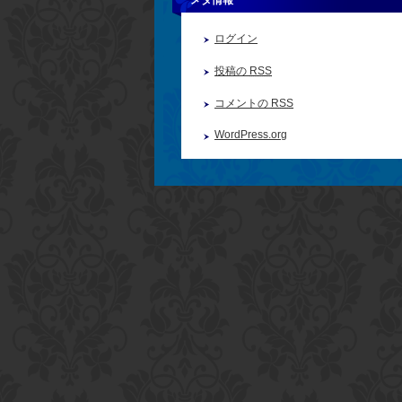
メタ情報
ログイン
投稿の
RSS
コメントの
RSS
WordPress.org