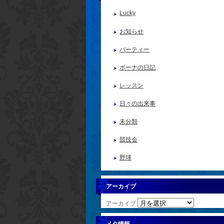
Lucky
お知らせ
パーティー
ボーナの日記
レッスン
日々の出来事
未分類
競技会
野球
アーカイブ
アーカイブ