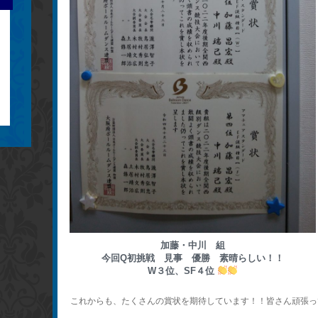
加藤・中川 組
今回Q初挑戦 見事 優勝 素晴らしい！！
W３位、SF４位
これからも、たくさんの賞状を期待しています！！皆さん頑張っ