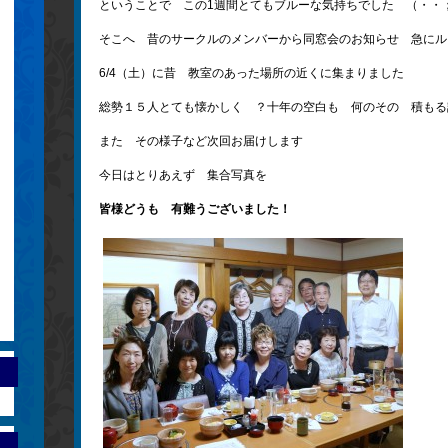
ということで この1週間とてもブルーな気持ちでした （・・
そこへ 昔のサークルのメンバーから同窓会のお知らせ 急にル
6/4（土）に昔 教室のあった場所の近くに集まりました
総勢１５人とても懐かしく ？十年の空白も 何のその 積もる
また その様子など次回お届けします
今日はとりあえず 集合写真を
皆様どうも 有難うございました！