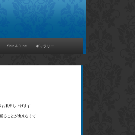
Shin & June
ギャラリー
りお礼申し上げます
踊ることが出来なくて