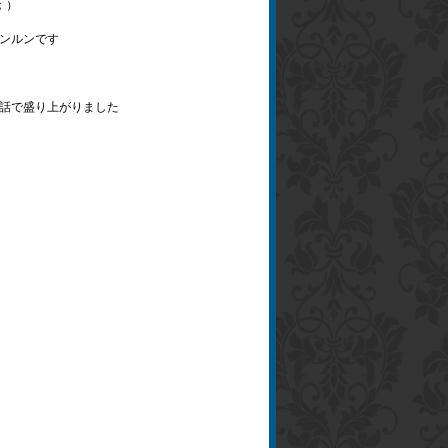
；）
ンルンです
話で盛り上がりました