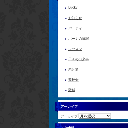
Lucky
お知らせ
パーティー
ボーナの日記
レッスン
日々の出来事
未分類
競技会
野球
アーカイブ
アーカイブ