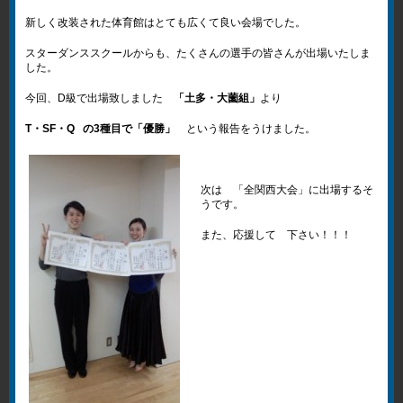
新しく改装された体育館はとても広くて良い会場でした。
スターダンススクールからも、たくさんの選手の皆さんが出場いたしま
した。
今回、D級で出場致しました
「土多・大薗組」
より
T・SF・Q の3種目で「優勝」
という報告をうけました。
次は 「全関西大会」に出場するそ
うです。
また、応援して 下さい！！！