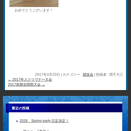
おめでとうございます！
2017年3月20日
|
カテゴリー :
競技会
|
投稿者 : 潤子大江
←
2017年スクリヴナー大会
2017前期全関西大会
→
最近の投稿
2026 Spring party 日定決定！