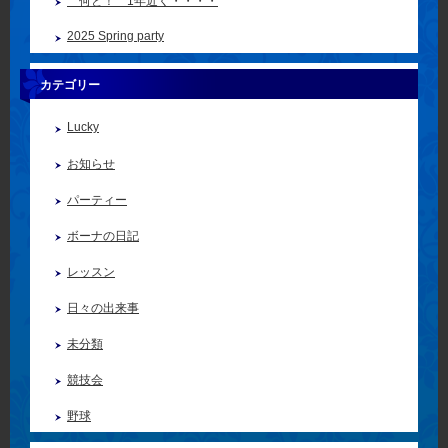
何と！ 1年近く・・・・
2025 Spring party
カテゴリー
Lucky
お知らせ
パーティー
ボーナの日記
レッスン
日々の出来事
未分類
競技会
野球