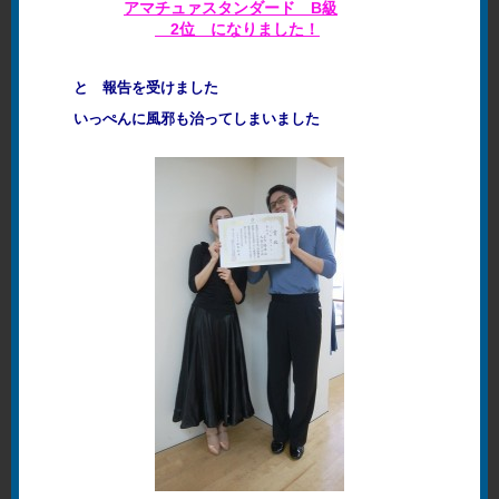
アマチュァスタンダード B級
2位 になりました！
と 報告を受けました
いっぺんに風邪も治ってしまいました