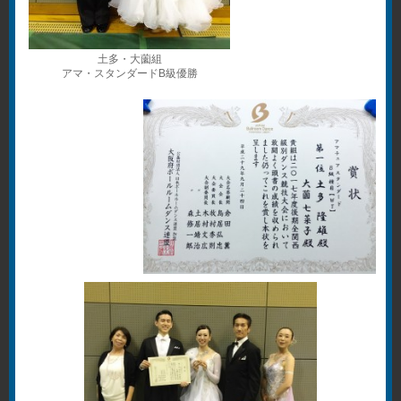
土多・大薗組
アマ・スタンダードB級優勝