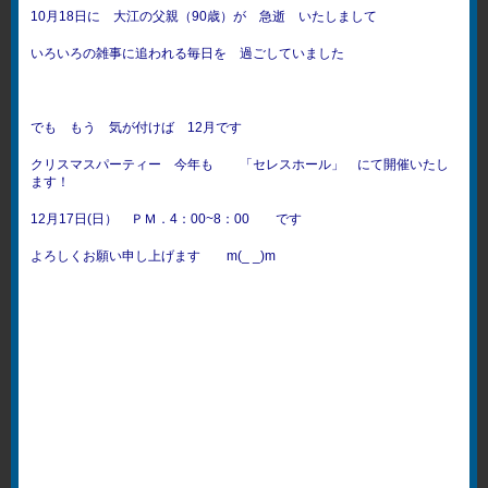
10月18日に 大江の父親（90歳）
が 急逝 いたしまして
いろいろの雑事に追われる毎日を 過ごしていました
でも もう 気が付けば 12月です
クリスマスパーティー 今年も 「セレスホール」 にて開催いたし
ます！
12月17日(日） ＰＭ．4：00~8：00 です
よろしくお願い申し上げます m(_ _)m