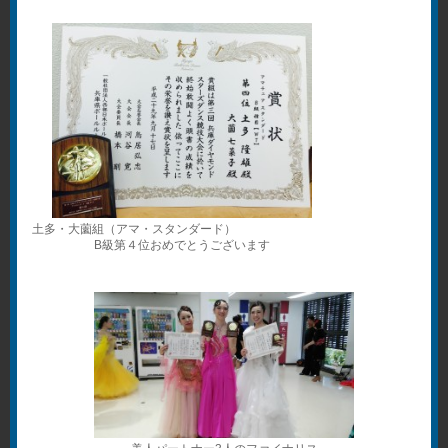
土多・大薗組（アマ・スタンダード）
B級第４位おめでとうございます