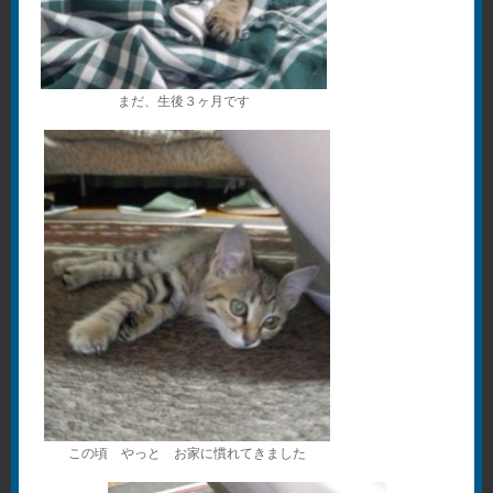
まだ、生後３ヶ月です
この頃 やっと お家に慣れてきました