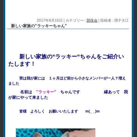
2017年8月10日
|
カテゴリー :
競技会
|
投稿者 : 潤子大江
新しい家族の”ラッキーちゃん”
新しい家族の”ラッキー”ちゃんをご紹介い
たします！
実は我が家には １ヶ月ほど前から小さなメンバーが一人？増え
ました
名前は
”ラッキー”
ちゃんです 縁あって 我
が家にやって来ました
皆様 よろしく お願いいたします m(_ _)m