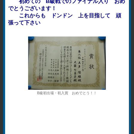
初めての B級戦でのファイナル入り おめ
でとうございます！
これからも ドンドン 上を目指して 頑
張って下さい
B級初出場・初入賞 おめでとう！！