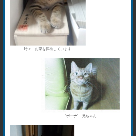
時々 お家を探検しています
”ボーナ” 兄ちゃん