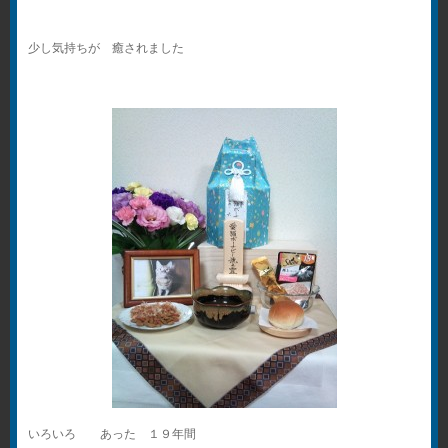
少し気持ちが 癒されました
いろいろ あった １９年間