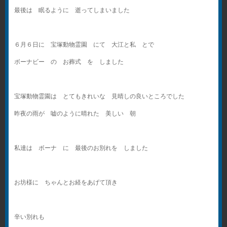
最後は 眠るように 逝ってしまいました
６月６日に 宝塚動物霊園 にて 大江と私 とで
ボーナビー の お葬式 を しました
宝塚動物霊園は とてもきれいな 見晴しの良いところでした
昨夜の雨が 嘘のように晴れた 美しい 朝
私達は ボーナ に 最後のお別れを しました
お坊様に ちゃんとお経をあげて頂き
辛い別れも