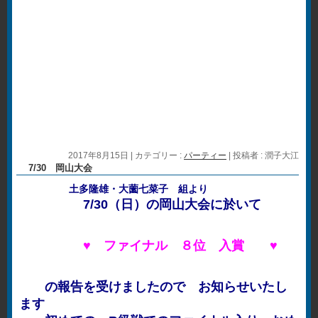
2017年8月15日
|
カテゴリー :
パーティー
|
投稿者 : 潤子大江
7/30 岡山大会
土多隆雄・大薗七菜子 組
より
7/30（日）の岡山大会に於いて
♥ ファイナル ８位 入賞 ♥
の報告を受けましたので お知らせいたし
ます