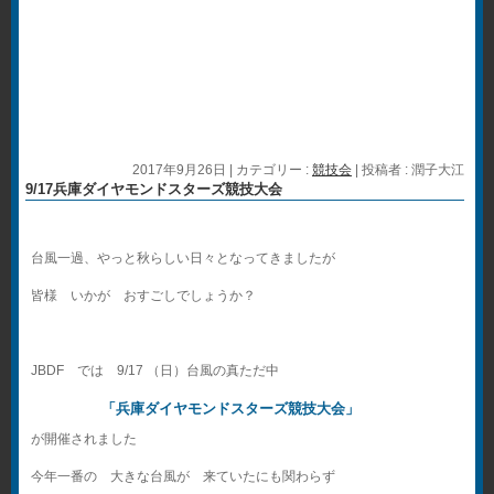
2017年9月26日
|
カテゴリー :
競技会
|
投稿者 : 潤子大江
9/17兵庫ダイヤモンドスターズ競技大会
台風一過、やっと秋らしい日々となってきましたが
皆様 いかが おすごしでしょうか？
JBDF では 9/17 （日）台風の真ただ中
「兵庫ダイヤモンドスターズ競技大会」
が開催されました
今年一番の 大きな台風が 来ていたにも関わらず