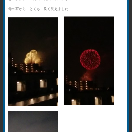
母の家から とても 良く見えました