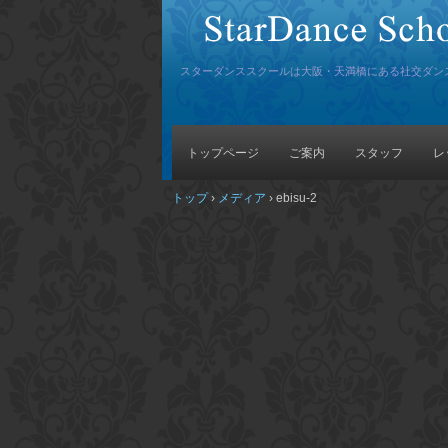
スターダンススクールは大阪・天満橋にある社交ダン
トップページ
ご案内
スタッフ
レ
トップ
›
メディア
›
ebisu-2