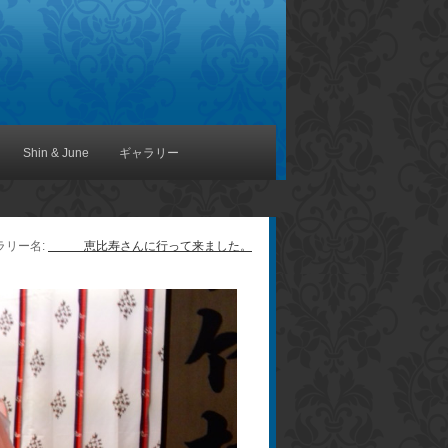
Shin & June
ギャラリー
ャラリー名:
恵比寿さんに行って来ました。