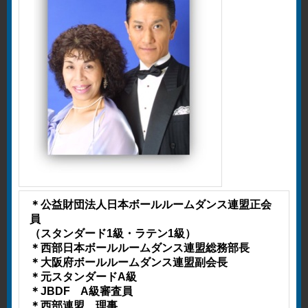
＊公益財団法人日本ボールルームダンス連盟正会
員
（スタンダード1級・ラテン1級）
＊西部日本ボールルームダンス連盟総務部長
＊大阪府ボールルームダンス連盟副会長
＊元スタンダードA級
＊JBDF A級審査員
＊西部連盟 理事