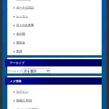
ボーナの日記
レッスン
日々の出来事
未分類
競技会
野球
アーカイブ
アーカイブ
メタ情報
ログイン
投稿の
RSS