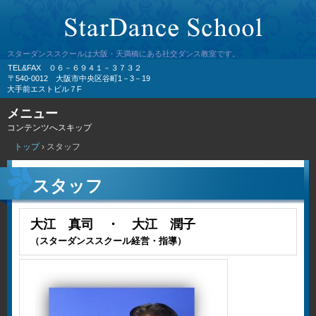
スターダンススクールは大阪・天満橋にある社交ダンス教室です。
TEL&FAX ０６－６９４１－３７３２
〒540-0012 大阪市中央区谷町1－3－19
大手前エストビル７F
メニュー
コンテンツへスキップ
トップ
›
スタッフ
スタッフ
大江 真司 ・ 大江 潤子
（スターダンススクール経営・指導）