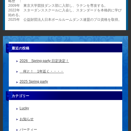
略歴 ：
2009年 東京大学競技ダンス部に入部し、ラテンを専攻する。
2022年 スターダンススクールに入会し、スタンダードを本格的に学び
始める。
2025年 公益財団法人日本ボールルームダンス連盟のプロ資格を取得。
最近の投稿
2026 Spring party 日定決定！
何と！ 1年近く・・・・
2025 Spring party
カテゴリー
Lucky
お知らせ
パーティー