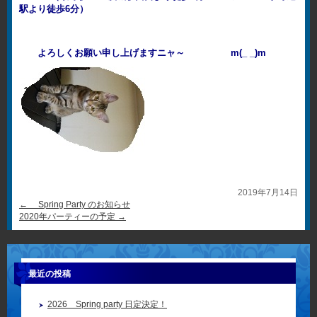
駅より徒歩6分）
よろしくお願い申し上げますニャ～ m(_ _)m
2019年7月14日
←
Spring Party のお知らせ
2020年パーティーの予定
→
最近の投稿
2026 Spring party 日定決定！