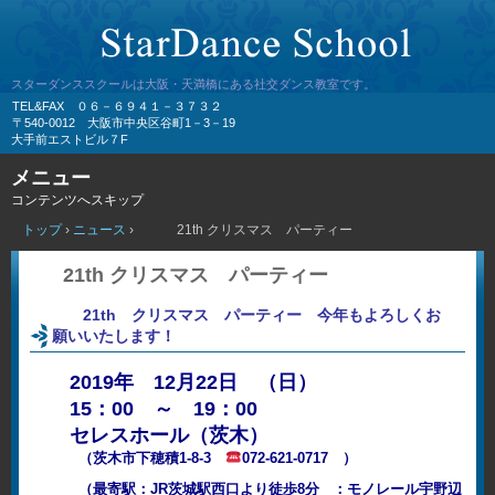
スターダンススクールは大阪・天満橋にある社交ダンス教室です。
TEL&FAX ０６－６９４１－３７３２
〒540-0012 大阪市中央区谷町1－3－19
大手前エストビル７F
メニュー
コンテンツへスキップ
トップ
›
ニュース
›
21th クリスマス パーティー
21th クリスマス パーティー
21th クリスマス パーティー 今年もよろしくお
願いいたします！
2019年 12月22日 （日）
15：00 ～ 19：00
セレスホール（茨木）
（茨木市下穂積1-8-3
072-621-0717 ）
（最寄駅：JR茨城駅西口より徒歩8分 ：モノレール宇野辺