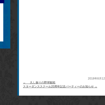
2018年8月1
←
久し振りの野球観戦
スターダンススクール20周年記念パーティーのお知らせ
→