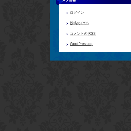
メタ情報
ログイン
投稿の
RSS
コメントの
RSS
WordPress.org