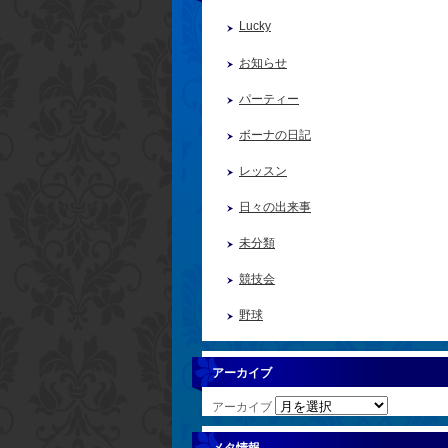
Lucky
お知らせ
パーティー
ボーナの日記
レッスン
日々の出来事
未分類
競技会
野球
アーカイブ
アーカイブ