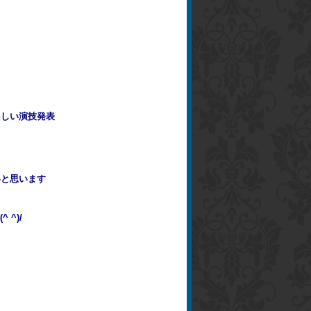
らしい演技発表
いと思います
^)/