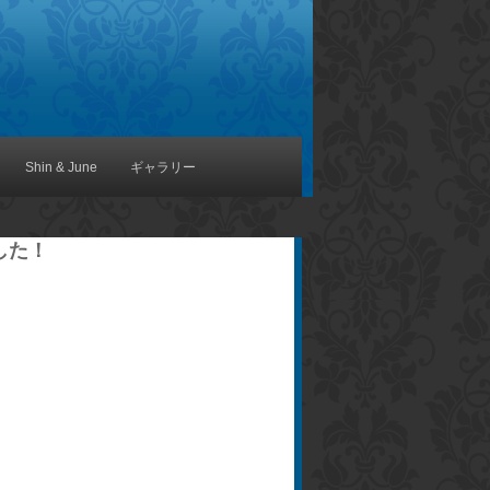
Shin & June
ギャラリー
した！